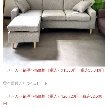
メーカー希望小売価格（税込）91,300円→税込59,840円
③布団付こたつ4点セット
メーカー希望小売価格（税込）126,720円→税込82,500
円