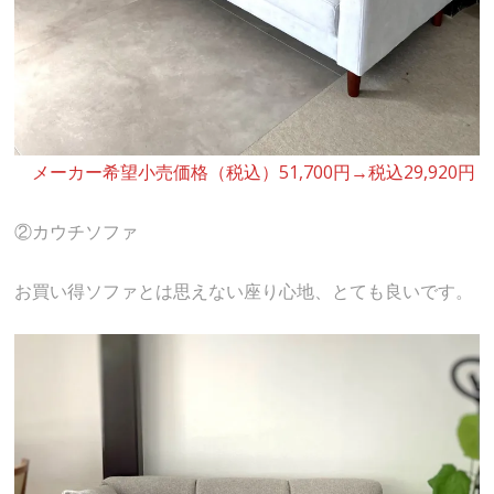
メーカー希望小売価格（税込）51,700円→税込29,920円
②カウチソファ
お買い得ソファとは思えない座り心地、とても良いです。