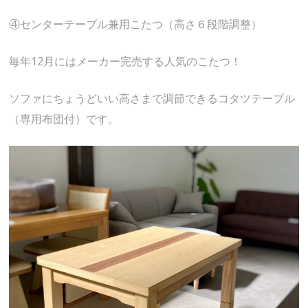
④センターテーブル兼用こたつ（高さ６段階調整）
毎年12月にはメーカー完売する人気のこたつ！
ソファにちょうどいい高さまで調節できるコタツテーブル
（専用布団付）です。