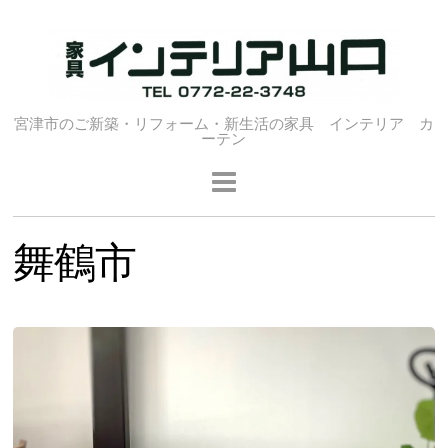
宮津市のご新築・リフォーム・新生活の家具 インテリア カ
ーテン
舞鶴市