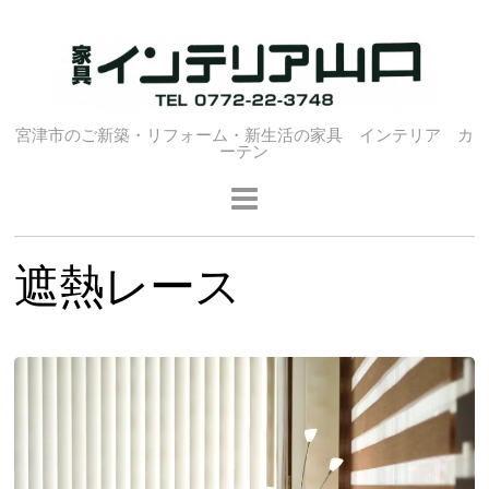
宮津市のご新築・リフォーム・新生活の家具 インテリア カ
ーテン
遮熱レース