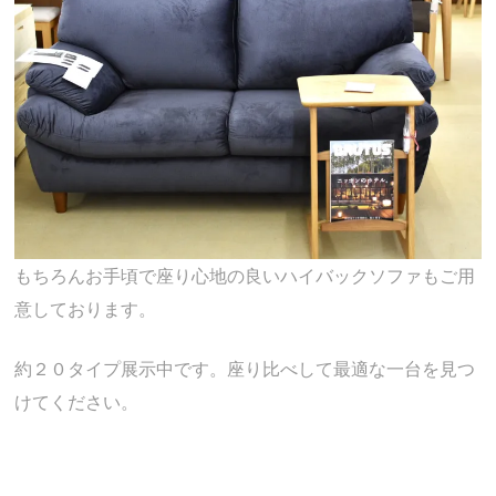
もちろんお手頃で座り心地の良いハイバックソファもご用
意しております。
約２０タイプ展示中です。座り比べして最適な一台を見つ
けてください。