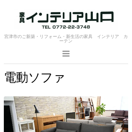
宮津市のご新築・リフォーム・新生活の家具 インテリア カ
ーテン
電動ソファ