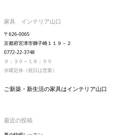
家具 インテリア山口
〒626-0065
京都府宮津市獅子崎１１９－２
0772-22-3748
９：３０～１８：００
水曜定休（祝日は営業）
ご新築・新生活の家具はインテリア山口
最近の投稿
夏の快眠レッスン