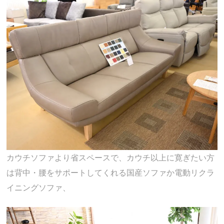
カウチソファより省スペースで、カウチ以上に寛ぎたい方
は背中・腰をサポートしてくれる国産ソファか電動リクラ
イニングソファ、