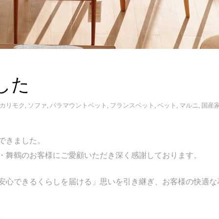
した
カリモク
,
ソファ
,
パラマウントベット
,
フランスベット
,
ベット
,
マルニ
,
国産
できました。
・舞鶴のお客様にご愛顧いただき深く感謝しております。
安心できるくらしを届ける」思いを引き継ぎ、お客様の快適な