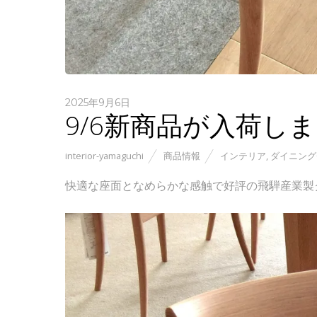
2025年9月6日
9/6新商品が入荷し
interior-yamaguchi
商品情報
インテリア
,
ダイニング
快適な座面となめらかな感触で好評の飛騨産業製