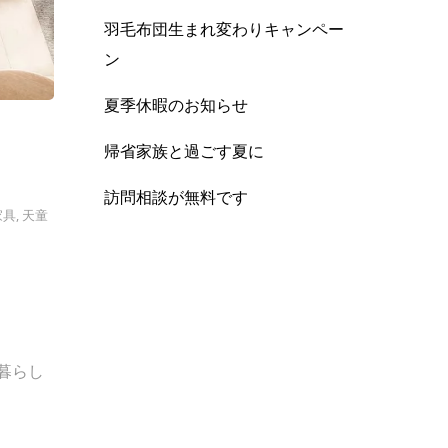
羽毛布団生まれ変わりキャンペー
ン
夏季休暇のお知らせ
帰省家族と過ごす夏に
訪問相談が無料です
家具
,
天童
暮らし