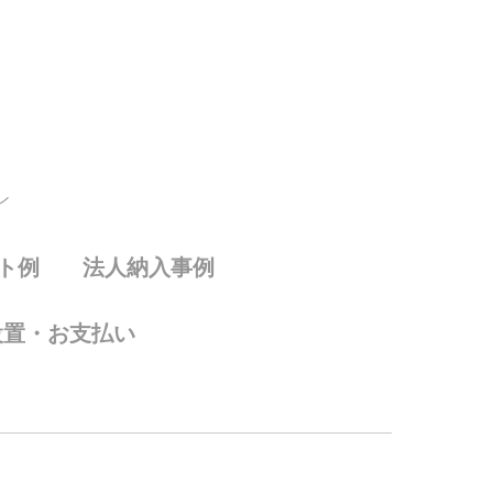
ン
ト例
法人納入事例
設置・お支払い