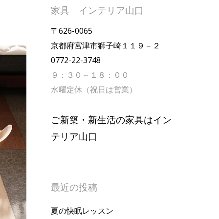
家具 インテリア山口
〒626-0065
京都府宮津市獅子崎１１９－２
0772-22-3748
９：３０～１８：００
水曜定休（祝日は営業）
ご新築・新生活の家具はイン
テリア山口
最近の投稿
夏の快眠レッスン