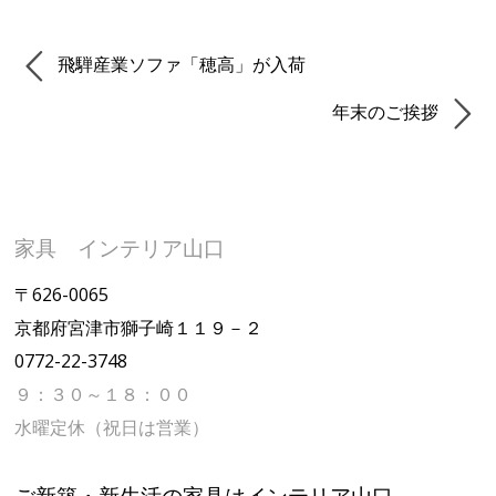
飛騨産業ソファ「穂高」が入荷
年末のご挨拶
家具 インテリア山口
〒626-0065
京都府宮津市獅子崎１１９－２
0772-22-3748
９：３０～１８：００
水曜定休（祝日は営業）
ご新築・新生活の家具はインテリア山口