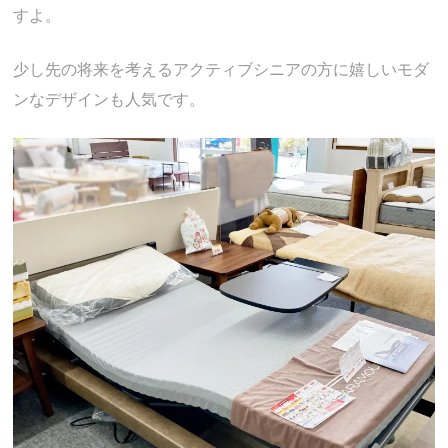
すよ。
少し先の将来を考えるアクティブシニアの方に嬉しいモダ
ンなデザインも人気です。