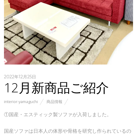
2022年12月25日
12月新商品ご紹介
interior-yamaguchi
商品情報
①国産・エスティック製ソファが入荷しました。
国産ソファは日本人の体形や骨格を研究し作られているの