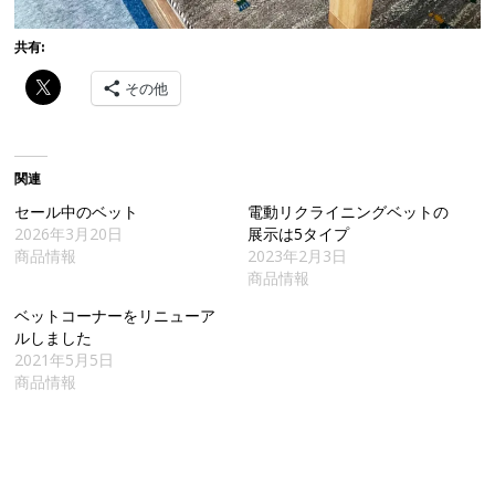
共有:
その他
関連
セール中のベット
電動リクライニングベットの
2026年3月20日
展示は5タイプ
商品情報
2023年2月3日
商品情報
ベットコーナーをリニューア
ルしました
2021年5月5日
商品情報