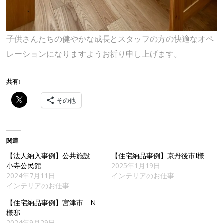
子供さんたちの健やかな成長とスタッフの方の快適なオペ
レーションになりますようお祈り申し上げます。
共有:
その他
関連
【法人納入事例】公共施設
【住宅納品事例】京丹後市I様
小寺公民館
2025年1月19日
2024年7月11日
インテリアのお仕事
インテリアのお仕事
【住宅納品事例】宮津市 N
様邸
2024年9月29日