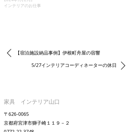
インテリアのお仕事
【宿泊施設納品事例】伊根町舟屋の宿響
5/27インテリアコーディネーターの休日
家具 インテリア山口
〒626-0065
京都府宮津市獅子崎１１９－２
0772-22-3748