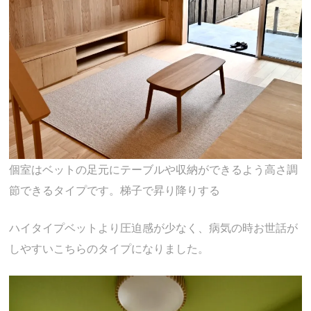
個室はベットの足元にテーブルや収納ができるよう高さ調
節できるタイプです。梯子で昇り降りする
ハイタイプベットより圧迫感が少なく、病気の時お世話が
しやすいこちらのタイプになりました。