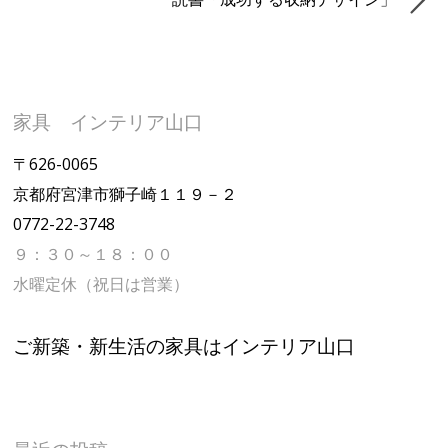
家具 インテリア山口
〒626-0065
京都府宮津市獅子崎１１９－２
0772-22-3748
９：３０～１８：００
水曜定休（祝日は営業）
ご新築・新生活の家具はインテリア山口