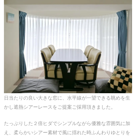
日当たりの良い大きな窓に、水平線が一望できる眺めを生
かし遮熱シアーレースをご提案ご採用頂きました。
たっぷりした２倍ヒダでシンプルながら優雅な雰囲気に加
え、柔らかいシアー素材で風に揺れた時ふんわりゆとりを