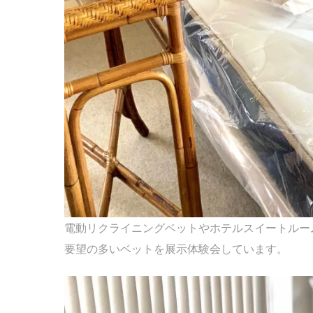
電動リクライニングベットやホテルスイートルー
要望の多いベットを展示体験会しています。