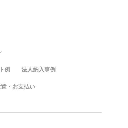
ン
ト例
法人納入事例
設置・お支払い