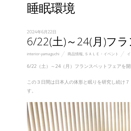
睡眠環境
2024年6月22日
6/22(土)～24(月
interior-yamaguchi
商品情報
,
ＳＡＬＥ・イベント
イ
6/22（土）～24（月）フランスベットフェアを
この３日間は日本人の体形と眠りを研究し続け７
す。