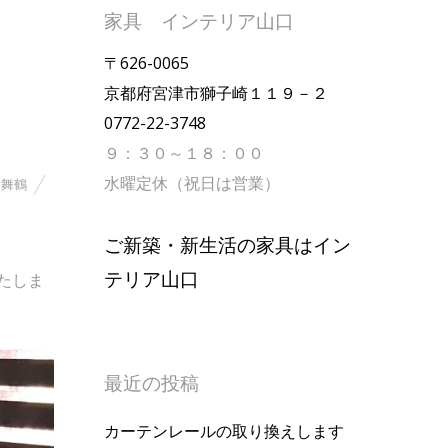
家具 インテリア山口
〒626-0065
京都府宮津市獅子崎１１９－２
0772-22-3748
９：３０～１８：００
水曜定休（祝日は営業）
,
舞鶴
ご新築・新生活の家具はイン
テリア山口
たしま
最近の投稿
カーテンレールの取り換えします