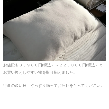
お値段も３，９８０円(税込）～２２，０００円(税込）と
お買い換えしやすい物を取り揃えました。
行事の多い秋、ぐっすり眠ってお疲れをとってください。