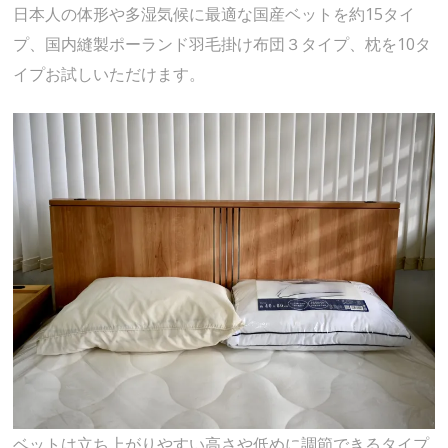
日本人の体形や多湿気候に最適な国産ベットを約15タイ
プ、国内縫製ポーランド羽毛掛け布団３タイプ、枕を10タ
イプお試しいただけます。
ベットは立ち上がりやすい高さや低めに調節できるタイプ