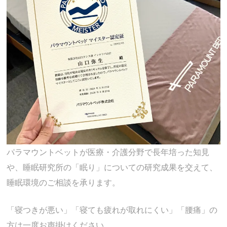
パラマウントベットが医療・介護分野で長年培った知見
や、睡眠研究所の「眠り」についての研究成果を交えて、
睡眠環境のご相談を承ります。
「寝つきが悪い」「寝ても疲れが取れにくい」「腰痛」の
方は一度お声掛けください。