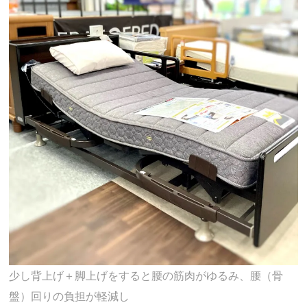
少し背上げ＋脚上げをすると腰の筋肉がゆるみ、腰（骨
盤）回りの負担が軽減し