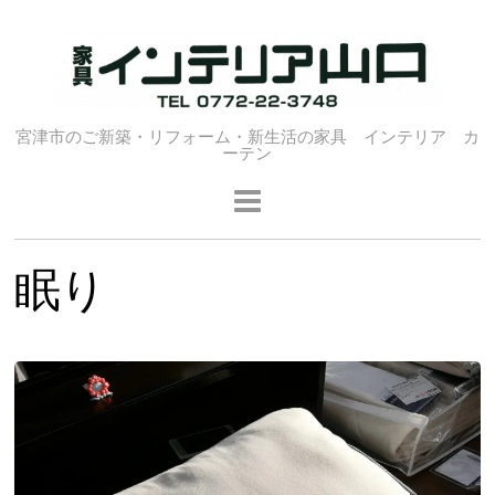
宮津市のご新築・リフォーム・新生活の家具 インテリア カ
ーテン
眠り