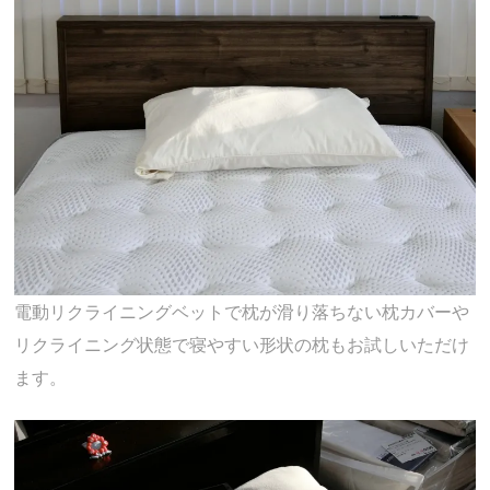
電動リクライニングベットで枕が滑り落ちない枕カバーや
リクライニング状態で寝やすい形状の枕もお試しいただけ
ます。