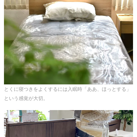
とくに寝つきをよくするには入眠時「ああ、ほっとする」
という感覚が大切。