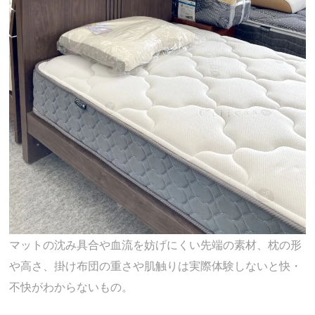
マットの沈み具合や血流を妨げにくい先端の素材、枕の形
や高さ、掛け布団の重さや肌触りは実際体験しないと快・
不快がわからないもの。